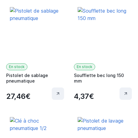
En stock
En stock
Pistolet de sablage
Soufflette bec long 150
pneumatique
mm
27,46€
4,37€