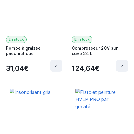
En stock
En stock
Pompe à graisse
Compresseur 2CV sur
pneumatique
cuve 24 L
31,04€
124,64€