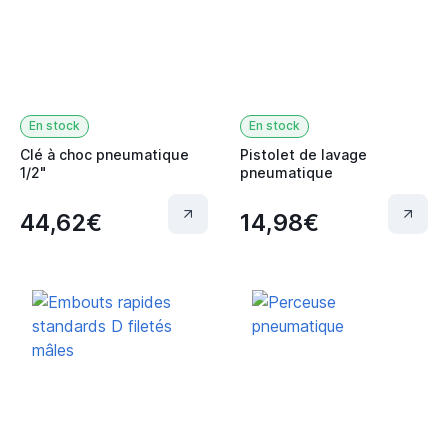
En stock
En stock
Clé à choc pneumatique
Pistolet de lavage
1/2"
pneumatique
44,62€
14,98€