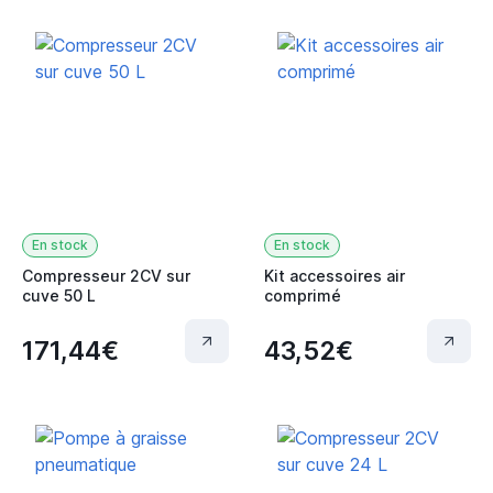
En stock
En stock
Compresseur 2CV sur
Kit accessoires air
cuve 50 L
comprimé
171,44€
43,52€