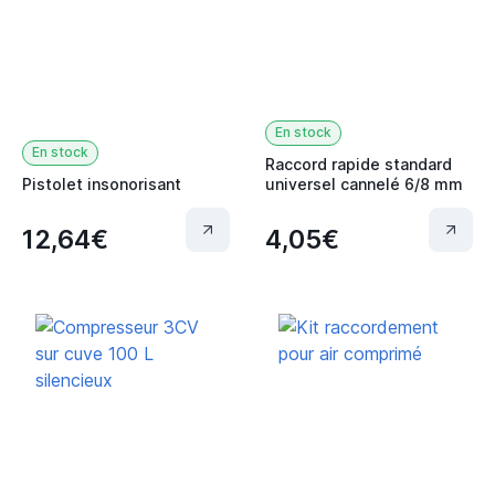
En stock
En stock
Raccord rapide standard
Pistolet insonorisant
universel cannelé 6/8 mm
12,64€
4,05€