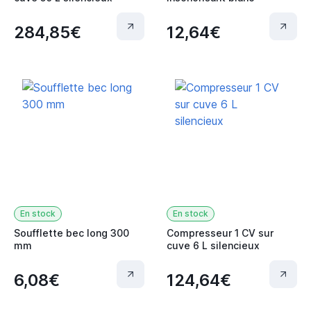
284,85€
12,64€
En stock
En stock
Soufflette bec long 300
Compresseur 1 CV sur
mm
cuve 6 L silencieux
6,08€
124,64€