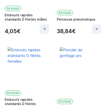
En stock
En stock
Embouts rapides
standards D filetés mâles
Perceuse pneumatique
4,05€
38,84€
En stock
Embouts rapides
En stock
standards D filetés