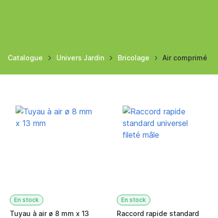
Catalogue
Univers Jardin
Bricolage
Air comprimé
En stock
En stock
Tuyau à air ø 8 mm x 13
Raccord rapide standard