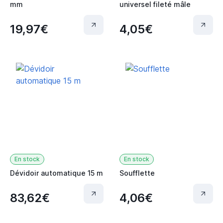
mm
universel fileté mâle
19,97€
4,05€
En stock
En stock
Dévidoir automatique 15 m
Soufflette
83,62€
4,06€