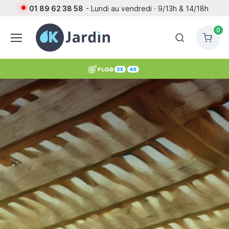
01 89 62 38 58
- Lundi au vendredi · 9/13h & 14/18h
0