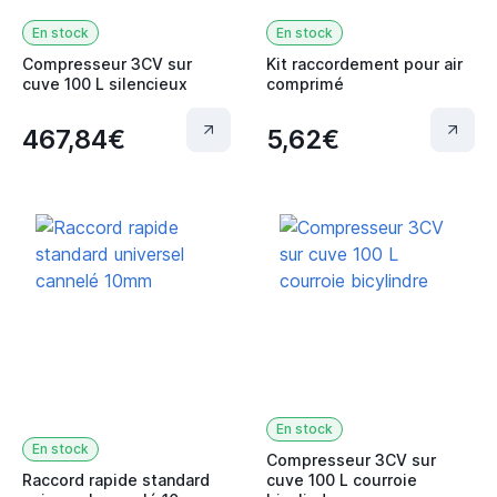
En stock
En stock
Compresseur 3CV sur
Kit raccordement pour air
cuve 100 L silencieux
comprimé
467,84€
5,62€
En stock
En stock
Compresseur 3CV sur
Raccord rapide standard
cuve 100 L courroie