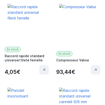
En stock
En stock
Raccord rapide standard
universel fileté femelle
Compresseur Valise
4,05€
93,44€