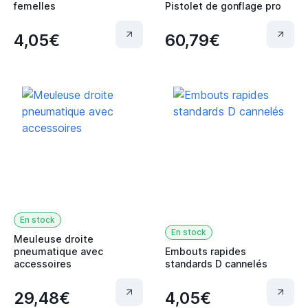
femelles
Pistolet de gonflage pro
4,05€
60,79€
En stock
En stock
Meuleuse droite
pneumatique avec
Embouts rapides
accessoires
standards D cannelés
29,48€
4,05€