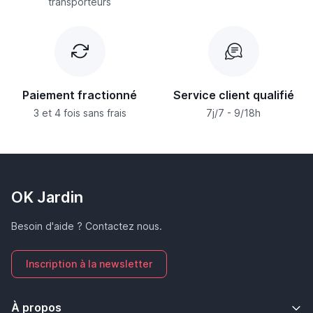
transporteurs
Paiement fractionné
Service client qualifié
3 et 4 fois sans frais
7j/7 - 9/18h
OK Jardin
Besoin d'aide ? Contactez nous.
Inscription à la newsletter
À propos