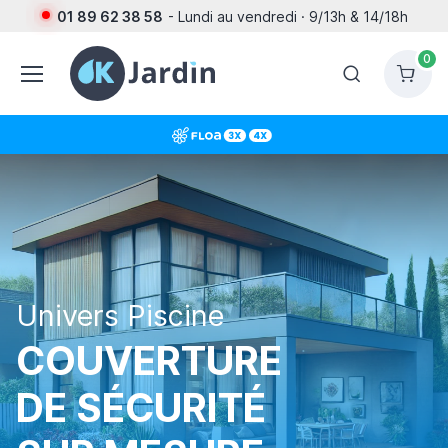
01 89 62 38 58
- Lundi au vendredi · 9/13h & 14/18h
0
Univers Piscine
COUVERTURE
DE SÉCURITÉ