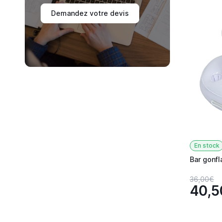
Demandez votre devis
En stock
Bar gonfl
36,00€
40,5