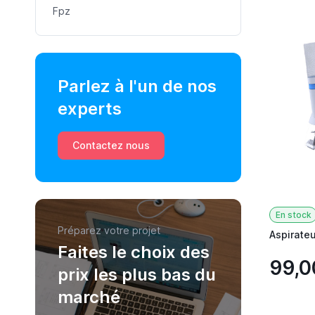
Fpz
Parlez à l'un de nos
experts
Contactez nous
En stock
Préparez votre projet
Aspirate
Faites le choix des
99,0
prix les plus bas du
marché