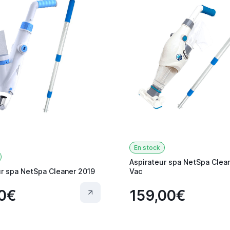
En stock
Aspirateur spa NetSpa Clea
ur spa NetSpa Cleaner 2019
Vac
0€
159,00€