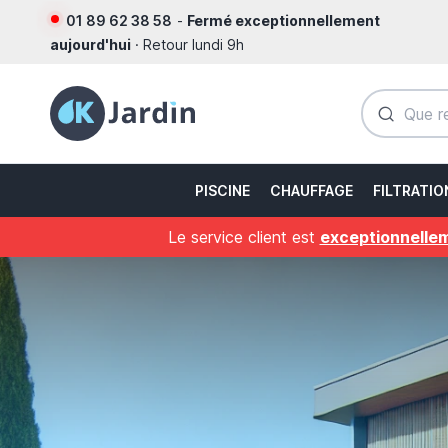
01 89 62 38 58
-
Fermé exceptionnellement
aujourd'hui
· Retour lundi 9h
PISCINE
CHAUFFAGE
FILTRATIO
Le service client est
exceptionnelle