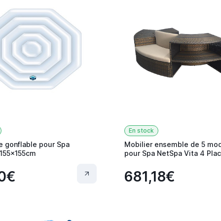
En stock
e gonflable pour Spa
Mobilier ensemble de 5 mo
155x155cm
pour Spa NetSpa Vita 4 Pla
0€
681,18€