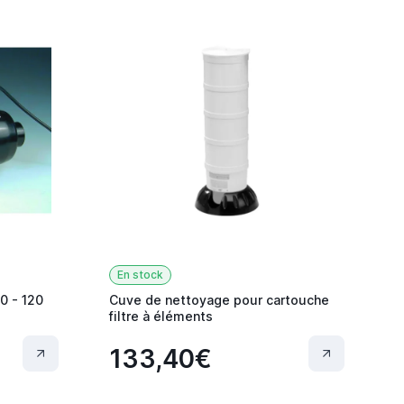
En stock
0 - 120
Cuve de nettoyage pour cartouche
filtre à éléments
133,40€