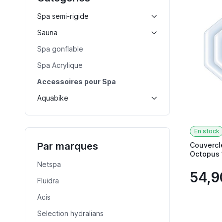
Spa semi-rigide
Sauna
Spa gonflable
Spa Acrylique
Accessoires pour Spa
Aquabike
En stock
Par marques
Couvercl
Octopus 
Netspa
54,9
Fluidra
Acis
Selection hydralians