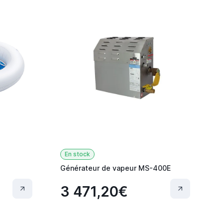
En stock
Générateur de vapeur MS-400E
3 471,20€