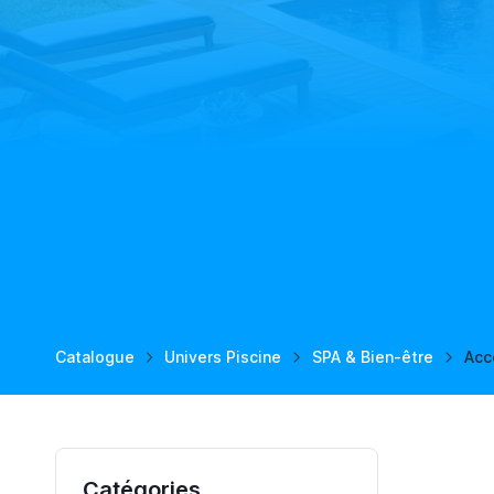
Catalogue
Univers Piscine
SPA & Bien-être
Acc
Catégories