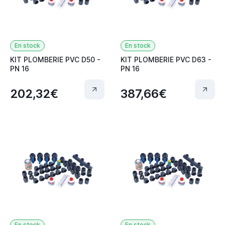
En stock
En stock
KIT PLOMBERIE PVC D50 -
KIT PLOMBERIE PVC D63 -
PN 16
PN 16
202,32€
387,66€
En stock
En stock