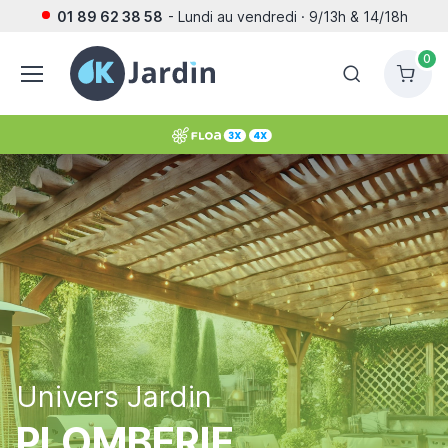
01 89 62 38 58
- Lundi au vendredi · 9/13h & 14/18h
0
Univers Jardin
PLOMBERIE