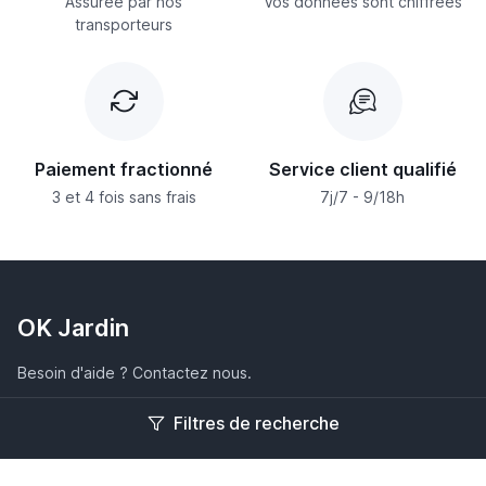
Assurée par nos
Vos données sont chiffrées
transporteurs
Paiement fractionné
Service client qualifié
3 et 4 fois sans frais
7j/7 - 9/18h
OK Jardin
Besoin d'aide ? Contactez nous.
Filtres de recherche
Inscription à la newsletter